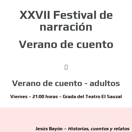
XXVII Festival de
narración
Verano de cuento
Verano de cuento - adultos
V
iernes – 21:00 horas –
Grada del Teatro El Sauzal
Jesús Bayón –
Historias, cuentos y relatos