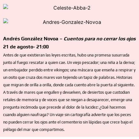
Andrés González Novoa –
Cuentos para no cerrar los ojos
21 de agosto- 21:00
Antes de que existieran las leyes escritas, hubo una promesa susurrada
junto al fuego: rescatar a quien cae. Un viejo pescador; una niña a la deriva;
un embajador perdido entre vikingos; una máscara que enseña a respirar y
un osito que cruza dos mares van tejiendo un tapiz de palabras. Historias
que migran de orilla a orilla, donde cada cuento abre la puerta al siguiente.
A través de mares que engullen y devuelven, de desiertos que custodian
retales de memoria y de voces que se niegan a desaparecer, emerge una
pregunta incómoda que precede al dolor de la lucidez: ¿Qué hacemos
cuando alguien naufraga? Un viaje sin cartografía advierte que los peces
no pueden cerrar los ojos ante el cementerio sin lápidas que crece bajo el
piélago del mar que compartimos.