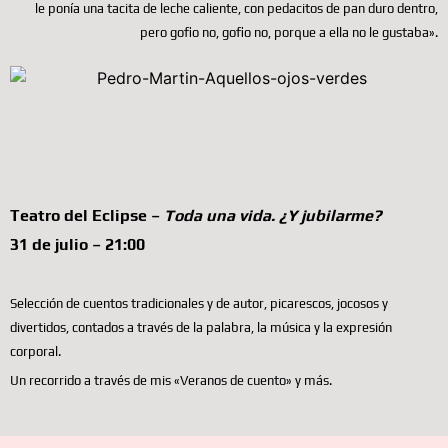
le ponía una tacita de leche caliente, con pedacitos de pan duro dentro,
pero gofio no, gofio no, porque a ella no le gustaba».
Teatro del Eclipse –
Toda una vida. ¿Y jubilarme?
31 de julio – 21:00
Selección de cuentos tradicionales y de autor,
picarescos, jocosos y
divertidos, contados a través
de la palabra, la música y la expresión
corporal.
Un recorrido a través de mis «Veranos de cuento»
y más.