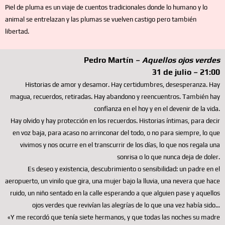
Piel de pluma es un viaje de cuentos tradicionales donde lo humano y lo
animal se entrelazan y las plumas se vuelven castigo pero también
libertad.
Pedro Martín –
Aquellos ojos verdes
31 de julio – 21:00
Historias de amor y desamor. Hay certidumbres, desesperanza. Hay
magua, recuerdos, retiradas. Hay abandono y reencuentros. También hay
confianza en el hoy y en el devenir de la vida.
Hay olvido y hay protección en los recuerdos. Historias íntimas, para decir
en voz baja, para acaso no arrinconar del todo, o no para siempre, lo que
vivimos y nos ocurre en el transcurrir de los días, lo que nos regala una
sonrisa o lo que nunca deja de doler.
Es deseo y existencia, descubrimiento o sensibilidad: un padre en el
aeropuerto, un vinilo que gira, una mujer bajo la lluvia, una nevera que hace
ruido, un niño sentado en la calle esperando a que alguien pase y aquellos
ojos verdes que revivían las alegrías de lo que una vez había sido…
«Y me recordó que tenía siete hermanos, y que todas las noches su madre