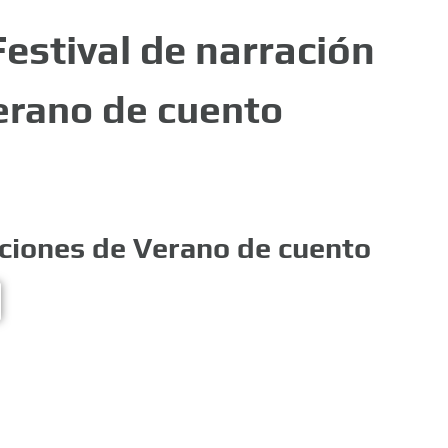
Festival de narración
erano de cuento
iciones de Verano de cuento