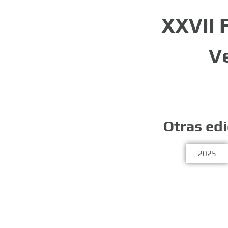
XXVII 
V
Otras ed
2025